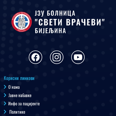
Корисни линкови
О нама
Јавне набавке
Инфо за пацијенте
Политике