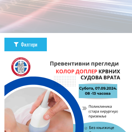
Филтери