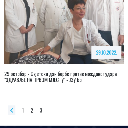
29.10.2022.
29.октобар - Свјетски дан борбе против можданог удара
"ЗДРАВЉЕ НА ПРВОМ МЈЕСТУ" - ЈЗУ Бо
1
2
3