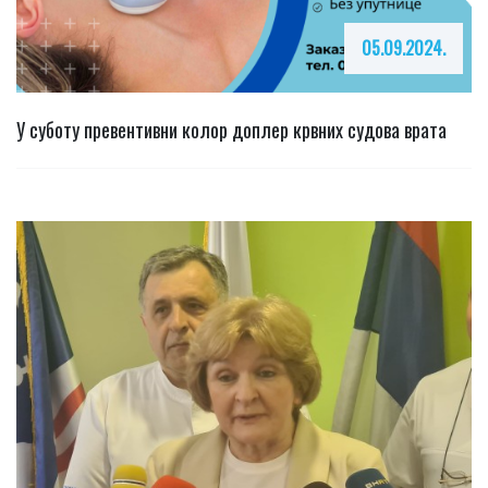
05.09.2024.
У суботу превентивни колор доплер крвних судова врата