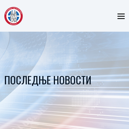
ЈЗУ БОЛНИЦА
"СВЕТИ ВРАЧЕВИ"
БИЈЕЉИНА
ПОСЛЕДЊЕ НОВОСТИ