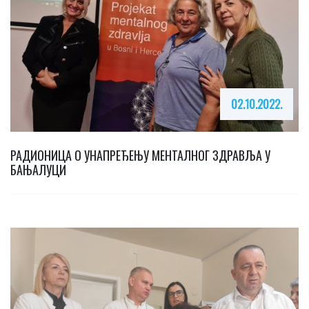
02.10.2022.
РАДИОНИЦА О УНАПРЕЂЕЊУ МЕНТАЛНОГ ЗДРАВЉА У
БАЊАЛУЦИ