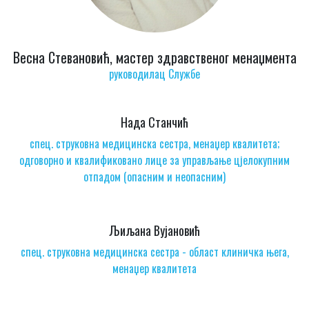
Весна Стевановић, мастер здравственог менаџмента
руководилац Службе
Нада Станчић
спец. струковна медицинска сестра, менаџер квалитета;
одговорно и квалификовано лице за управљање цјелокупним
отпадом (опасним и неопасним)
Љиљана Вујановић
спец. струковна медицинска сестра - област клиничка њега,
менаџер квалитета