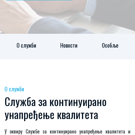
О служби
Новости
Особље
О служби
Служба за континуирано
унапређење квалитета
У оквиру Службе за континуирано унапређење квалитета и