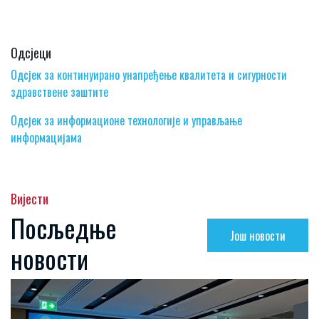
Одсјеци
Одсјек за континуирано унапређење квалитета и сигурности
здравствене заштите
Одсјек за информационе технологије и управљање
информацијама
Вијести
Посљедње
Још новости
новости