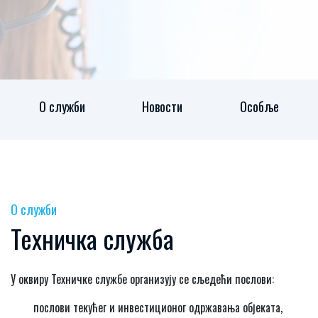
О служби
Новости
Особље
О служби
Техничка служба
У оквиру Техничке службе организују се сљедећи послови:
послови текућег и инвестиционог одржавања објеката,