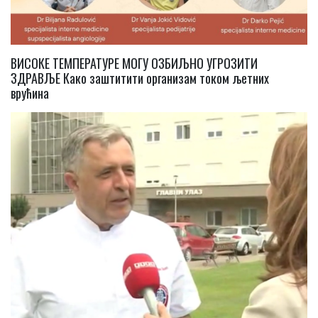
ВИСОКЕ ТЕМПЕРАТУРЕ МОГУ ОЗБИЉНО УГРОЗИТИ
ЗДРАВЉЕ Како заштитити организам током љетних
врућина