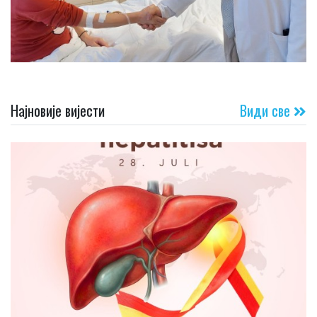
Најновије вијести
Види све