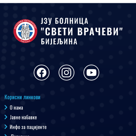
Корисни линкови
О нама
Јавне набавке
Инфо за пацијенте