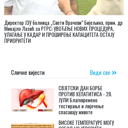
Директор ЈЗУ болница „Свети Врачеви” Бијељина, прим. др
Микајло Лазић за РТРС: УВОЂЕЊЕ НОВИХ ПРОЦЕДУРА,
УЛАГАЊЕ У КАДАР И ПРОШИРЕЊЕ КАПАЦИТЕТА ОСТАЈУ
ПРИОРИТЕТИ
Сличне вијести
Види све
СВЈЕТСКИ ДАН БОРБЕ
ПРОТИВ ХЕПАТИТИСА - 28.
ЈУЛИ Благовремено
тестирање и лијечење
спасавају животе
ВИСОКЕ ТЕМПЕРАТУРЕ МОГУ