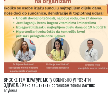
ВИСОКЕ ТЕМПЕРАТУРЕ МОГУ ОЗБИЉНО УГРОЗИТИ
ЗДРАВЉЕ Како заштитити организам током љетних
врућина