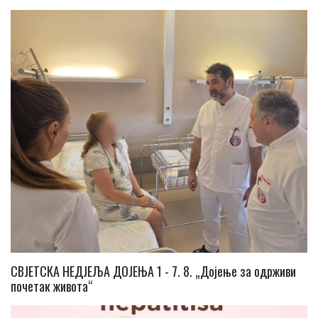
СВЈЕТСКА НЕДЈЕЉА ДОЈЕЊА 1 - 7. 8. „Дојење за одрживи
почетак живота“