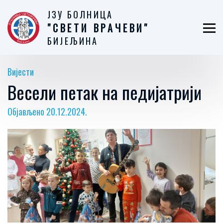
ЈЗУ БОЛНИЦА
"СВЕТИ ВРАЧЕВИ"
БИЈЕЉИНА
Вијести
Весели петак на педијатрији
Објављено 20.12.2024.