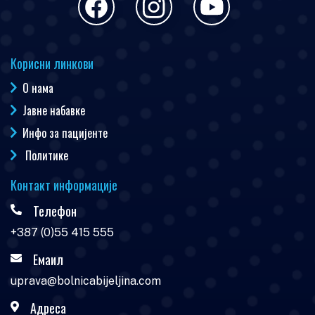
Корисни линкови
О нама
Јавне набавке
Инфо за пацијенте
Политике
Контакт информације
Телефон
+387 (0)55 415 555
Емаил
uprava@bolnicabijeljina.com
Адреса