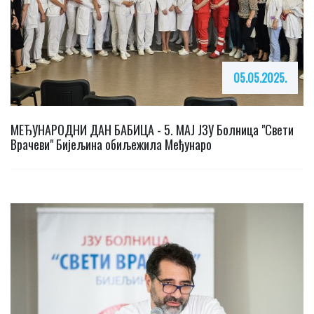
05.05.2025.
МЕЂУНАРОДНИ ДАН БАБИЦА - 5. МАЈ ЈЗУ Болница "Свети
Врачеви" Бијељина обиљежила Међунаро