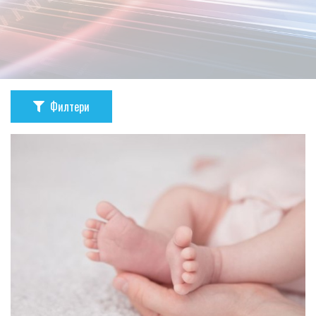
Филтери