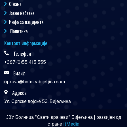
О нама
Јавне набавке
Инфо за пацијенте
Политике
Контакт информације
Телефон
+387 (0)55 415 555
Емаил
uprava@bolnicabijeljina.com
Адреса
Ул. Српске војске 53, Бијељина
ЈЗУ Болница "Свети врачеви" Бијељина | развијен од
стране
itMedia