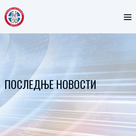
ЈЗУ БОЛНИЦА
"СВЕТИ ВРАЧЕВИ"
БИЈЕЉИНА
ПОСЛЕДЊЕ НОВОСТИ